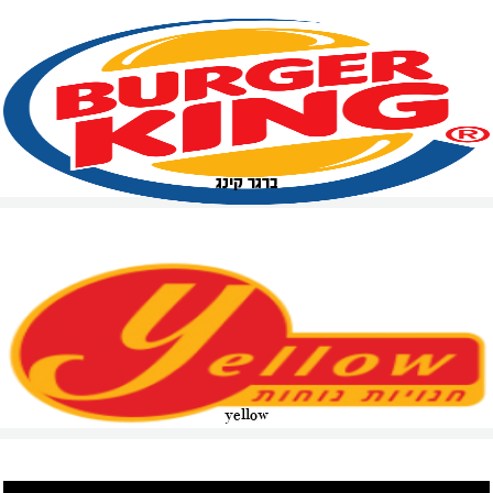
ברגר קינג
yellow