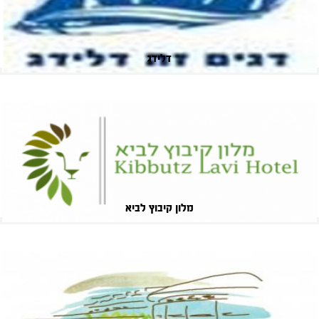
דלידג
מלון קיבוץ לביא