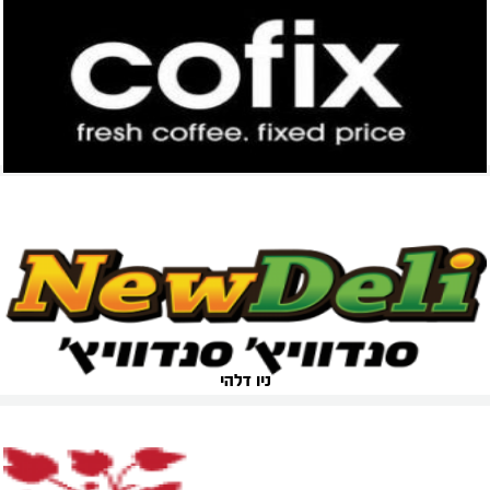
קופיקס
ניו דלהי