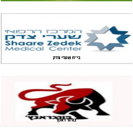
שלושת האופים
בי"ח שערי צדק
בורגר ראנץ