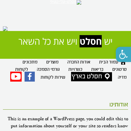
יש 
חסלט
 ויש את כל השאר
פתח סרגל נגישות
עמוד הבית
אודות החברה
מוצרים
מתכונים
סרטונים
בריאות
כשרויות
גורמי הסמכה
לקוחות
חסלט בארץ
פייסבוק
יוטיוב
מדיה
שירות לקוחות
אודותינו
This is an example of a WordPress page, you could edit this to
put information about yourself or your site so readers know