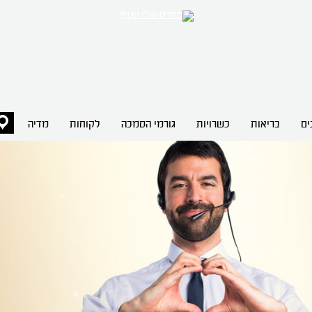
ים
בריאות
כשרויות
גורמי הסמכה
לקוחות
מדיה