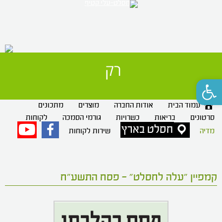
רק 
חסלט
פתח סרגל נגישות
עמוד הבית
אודות החברה
מוצרים
מתכונים
סרטונים
בריאות
כשרויות
גורמי הסמכה
לקוחות
חסלט בארץ
פייסבוק
יוטיוב
מדיה
שירות לקוחות
קמפיין "עלה לחסלט" – פסח התשע"ח