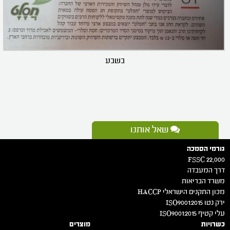
בשבע
שאל אותנו
גורמי הסמכה
FSSC 22,000
דרך המעבדה
משרד הבריאות
מכון התקנים הישראלי HACCP
ירק נטו 2015:ISO9001
עלי קטיף 2015:ISO9001
כשרויות
מוצרים