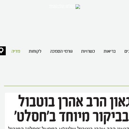
ים
בריאות
כשרויות
גורמי הסמכה
לקוחות
מדיה