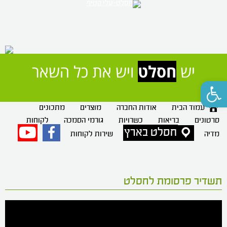
יש 
חסלט
 ויש את כל השאר
פתח סרגל נגישות
עמוד הבית
אודות החברה
מוצרים
מתכונים
סרטונים
בריאות
כשרויות
גורמי הסמכה
לקוחות
חסלט בארץ
פייסבוק
יוטיוב
מדיה
שירות לקוחות
תשדיר פרסומת לחסלט