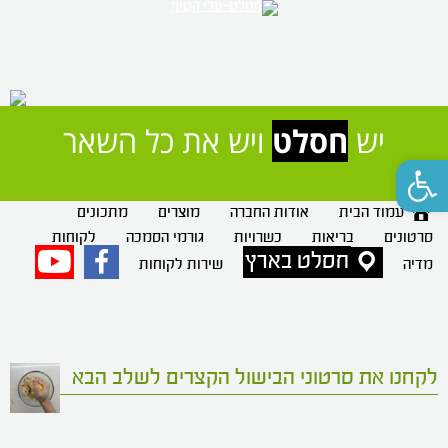
יש 
חסלט
 ויש את כל השאר
פתח סרגל נגישות
עמוד הבית
אודות החברה
מוצרים
מתכונים
סרטונים
בריאות
כשרויות
גורמי הסמכה
לקוחות
חסלט בארץ
פייסבוק
יוטיוב
מדיה
שירות לקוחות
לקחנו את סרטוני הבישול הקצרים לשלב הבא