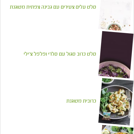
סלט עלים צעירים עם גבינה צפתית מטוגנת
סלט כרוב סגול עם סלרי ופלפל צ'ילי
כרובית מטוגנת