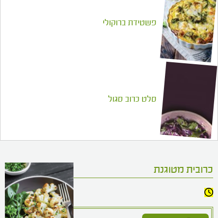
פשטידת ברוקולי
סלט כרוב סגול
כרובית מטוגנת