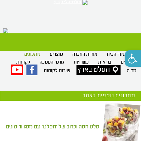
רק 
חס
פתח סרגל נגישות
עמוד הבית
אודות החברה
מוצרים
מתכונים
סרטונים
בריאות
כשרויות
גורמי הסמכה
לקוחות
חסלט בארץ
פייסבוק
יוטיוב
מדיה
שירות לקוחות
מתכונים נוספים באתר
סלט חסה וכרוב של 'חסלט' עם מנגו ורימונים