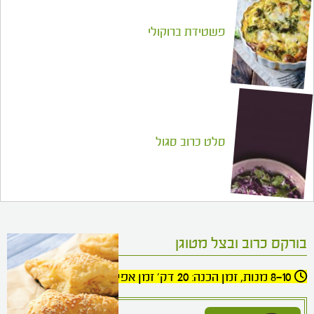
פשטידת ברוקולי
סלט כרוב סגול
בורקס כרוב ובצל מטוגן
8-10 מנות, זמן הכנה: 20 דק' זמן אפייה: 20 דק'