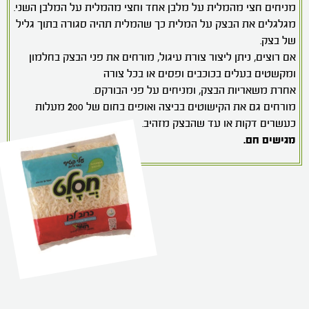
וחותכים אותו במרכז לאורך, כך שמתקבלים שני מלבנים ארוכים כל
אחד בעובי 10-15 ס"מ.
מניחים חצי מהמלית על מלבן אחד וחצי מהמלית על המלבן השני.
מגלגלים את הבצק על המלית כך שהמלית תהיה סגורה בתוך גליל
של בצק.
אם רוצים, ניתן ליצור צורת עיגול, מורחים את פני הבצק בחלמון
ומקשטים בעלים בכוכבים ופסים או בכל צורה
אחרת משאריות הבצק, ומניחים על פני הבורקס.
מורחים גם את הקישוטים בביצה ואופים בחום של 200 מעלות
כעשרים דקות או עד שהבצק מזהיב.
מגישים חם.