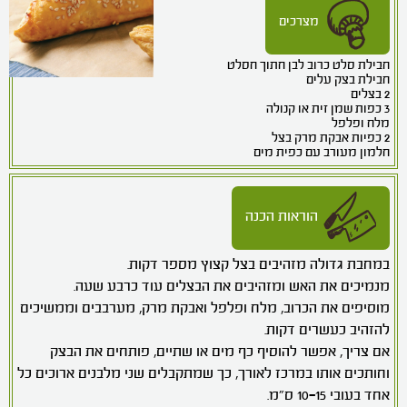
מצרכים
חבילת סלט כרוב לבן חתוך חסלט
חבילת בצק עלים
2 בצלים
3 כפות שמן זית או קנולה
מלח ופלפל
2 כפיות אבקת מרק בצל
חלמון מעורב עם כפית מים
הוראות הכנה
במחבת גדולה מזהיבים בצל קצוץ מספר דקות.
מנמיכים את האש ומזהיבים את הבצלים עוד כרבע שעה.
מוסיפים את הכרוב, מלח ופלפל ואבקת מרק, מערבבים וממשיכים
להזהיב כעשרים דקות.
אם צריך, אפשר להוסיף כף מים או שתיים, פותחים את הבצק