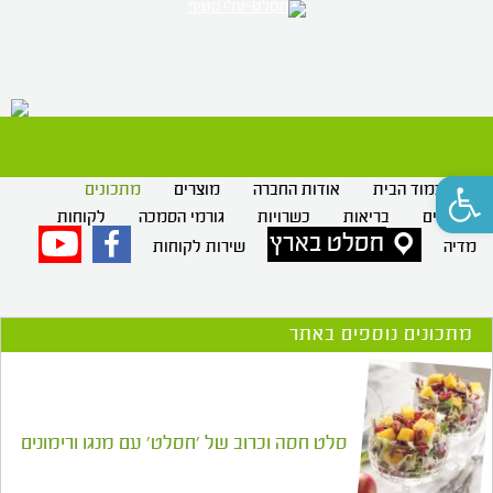
רק 
חס
פתח סרגל נגישות
עמוד הבית
אודות החברה
מוצרים
מתכונים
סרטונים
בריאות
כשרויות
גורמי הסמכה
לקוחות
חסלט בארץ
פייסבוק
יוטיוב
מדיה
שירות לקוחות
מתכונים נוספים באתר
סלט חסה וכרוב של 'חסלט' עם מנגו ורימונים