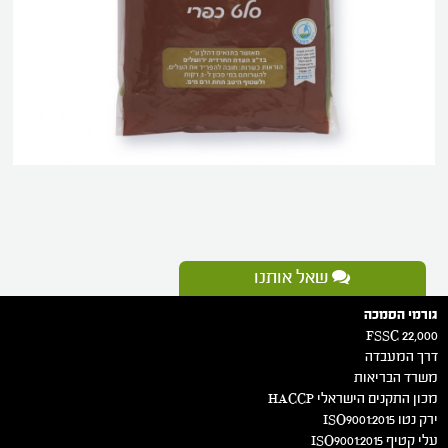
שאל אותנו
גורמי הסמכה
FSSC 22,000
דרך המעבדה
משרד הבריאות
מכון התקנים הישראלי HACCP
ירק נטו 2015:ISO9001
עלי קטיף 2015:ISO9001