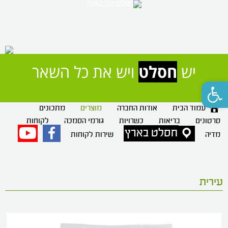
יש 
חסלט
 ויש את כל השאר
פתח סרגל נגישות
עמוד הבית
אודות החברה
מוצרים
מתכונים
סרטונים
בריאות
כשרויות
גורמי הסמכה
לקוחות
חסלט בארץ
פייסבוק
יוטיוב
מדיה
שירות לקוחות
עירית