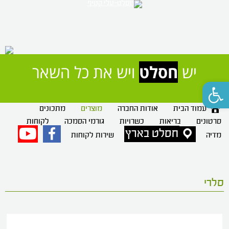
יש 
חסלט
 ויש את כל השאר
פתח סרגל נגישות
עמוד הבית
אודות החברה
מוצרים
מתכונים
סרטונים
בריאות
כשרויות
גורמי הסמכה
לקוחות
חסלט בארץ
פייסבוק
יוטיוב
מדיה
שירות לקוחות
סלרי