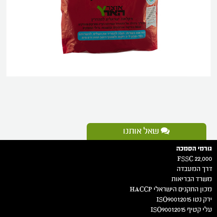
שאל אותנו
גורמי הסמכה
FSSC 22,000
דרך המעבדה
משרד הבריאות
מכון התקנים הישראלי HACCP
ירק נטו 2015:ISO9001
עלי קטיף 2015:ISO9001