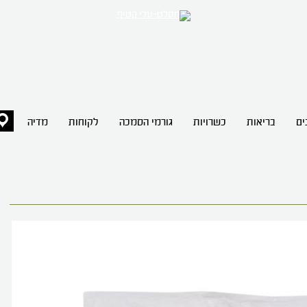
ים
בריאות
כשרויות
גורמי הסמכה
לקוחות
מדיה