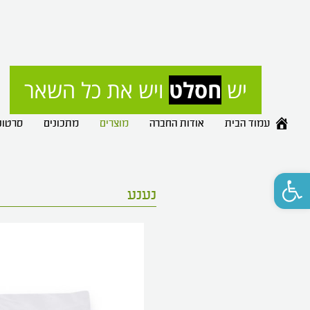
יש 
חסלט
 ויש את כל השאר
עמוד הבית
אודות החברה
מוצרים
מתכונים
סרטונ
פתח סרגל נגישות
נענע