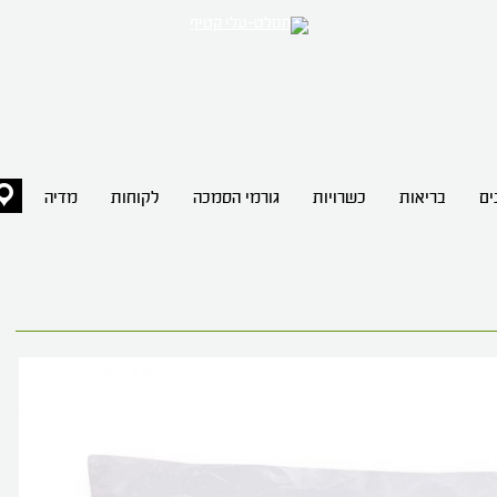
ים
בריאות
כשרויות
גורמי הסמכה
לקוחות
מדיה