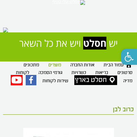
יש 
חסלט
 ויש את כל השאר
פתח סרגל נגישות
עמוד הבית
אודות החברה
מוצרים
מתכונים
סרטונים
בריאות
כשרויות
גורמי הסמכה
לקוחות
חסלט בארץ
פייסבוק
יוטיוב
מדיה
שירות לקוחות
כרוב לבן