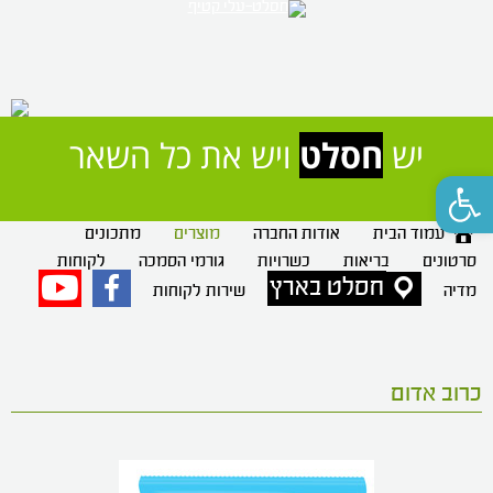
יש 
חסלט
 ויש את כל השאר
פתח סרגל נגישות
עמוד הבית
אודות החברה
מוצרים
מתכונים
סרטונים
בריאות
כשרויות
גורמי הסמכה
לקוחות
חסלט בארץ
פייסבוק
יוטיוב
מדיה
שירות לקוחות
כרוב אדום