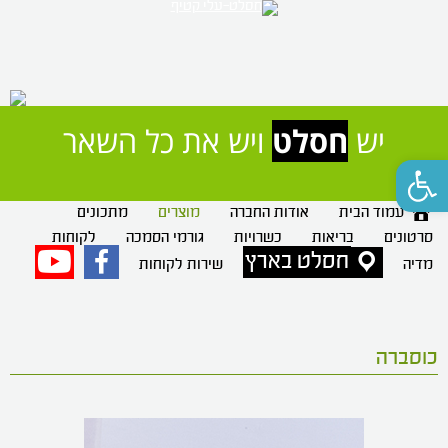
יש 
חסלט
 ויש את כל השאר
פתח סרגל נגישות
עמוד הבית
אודות החברה
מוצרים
מתכונים
סרטונים
בריאות
כשרויות
גורמי הסמכה
לקוחות
חסלט בארץ
פייסבוק
יוטיוב
מדיה
שירות לקוחות
כוסברה