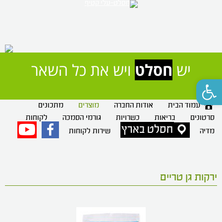
יש 
חסלט
 ויש את כל השאר
פתח סרגל נגישות
עמוד הבית
אודות החברה
מוצרים
מתכונים
סרטונים
בריאות
כשרויות
גורמי הסמכה
לקוחות
חסלט בארץ
פייסבוק
יוטיוב
מדיה
שירות לקוחות
ירקות גן טריים