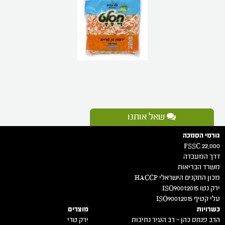
שאל אותנו
גורמי הסמכה
FSSC 22,000
דרך המעבדה
משרד הבריאות
מכון התקנים הישראלי HACCP
ירק נטו 2015:ISO9001
עלי קטיף 2015:ISO9001
כשרויות
מוצרים
הרב פנחס כהן – רב העיר נתיבות
ירק טרי