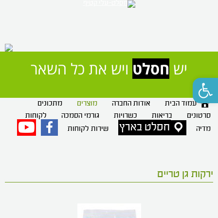
יש 
חסלט
 ויש את כל השאר
פתח סרגל נגישות
עמוד הבית
אודות החברה
מוצרים
מתכונים
סרטונים
בריאות
כשרויות
גורמי הסמכה
לקוחות
חסלט בארץ
פייסבוק
יוטיוב
מדיה
שירות לקוחות
ירקות גן טריים