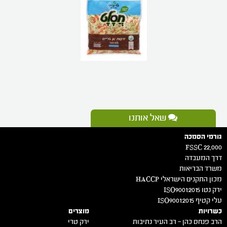
שאל אותנו
גורמי הסמכה
FSSC 22,000
דרך המעבדה
משרד הבריאות
מכון התקנים הישראלי HACCP
ירק נטו 2015:ISO9001
עלי קטיף 2015:ISO9001
כשרויות
מוצרים
הרב פנחס כהן – רב העיר נתיבות
ירק טרי