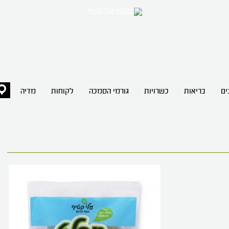
ים
בריאות
כשרויות
גורמי הסמכה
לקוחות
מדיה