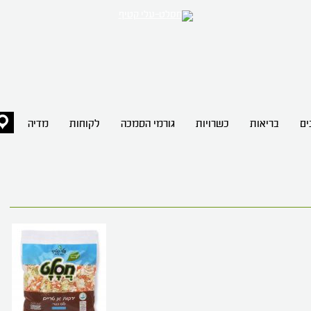
ים
בריאות
כשרויות
גורמי הסמכה
לקוחות
מדיה