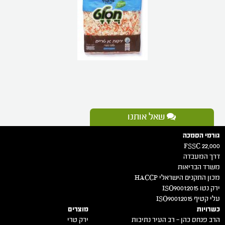
שאל אותנו
גורמי הסמכה
FSSC 22,000
דרך המעבדה
משרד הבריאות
מכון התקנים הישראלי HACCP
ירק נטו 2015:ISO9001
עלי קטיף 2015:ISO9001
כשרויות
מוצרים
הרב פנחס כהן – רב העיר נתיבות
ירק טרי