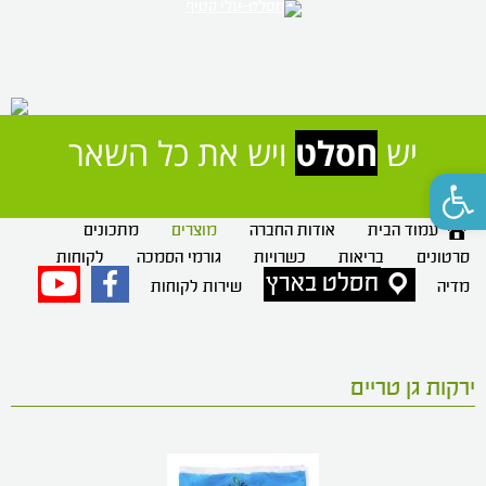
יש 
חסלט
 ויש את כל השאר
פתח סרגל נגישות
עמוד הבית
אודות החברה
מוצרים
מתכונים
סרטונים
בריאות
כשרויות
גורמי הסמכה
לקוחות
חסלט בארץ
פייסבוק
יוטיוב
מדיה
שירות לקוחות
ירקות גן טריים