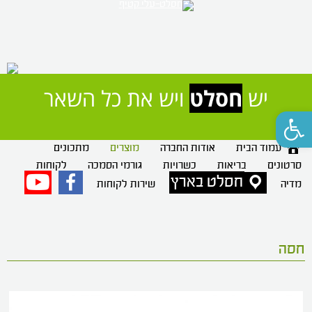
יש 
חסלט
 ויש את כל השאר
פתח סרגל נגישות
עמוד הבית
אודות החברה
מוצרים
מתכונים
סרטונים
בריאות
כשרויות
גורמי הסמכה
לקוחות
חסלט בארץ
פייסבוק
יוטיוב
מדיה
שירות לקוחות
חסה