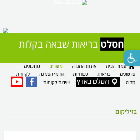
חסלט
 בריאות שבאה בקלות 
פתח סרגל נגישות
עמוד הבית
אודות החברה
מוצרים
מתכונים
סרטונים
בריאות
כשרויות
גורמי הסמכה
לקוחות
חסלט בארץ
פייסבוק
יוטיוב
מדיה
שירות לקוחות
בזיליקום