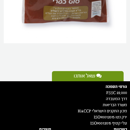
שאל אותנו
גורמי הסמכה
FSSC 22,000
דרך המעבדה
משרד הבריאות
מכון התקנים הישראלי HACCP
ירק נטו 2015:ISO9001
עלי קטיף 2015:ISO9001
כשרויות
מוצרים