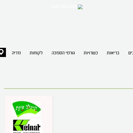
ים
בריאות
כשרויות
גורמי הסמכה
לקוחות
מדיה