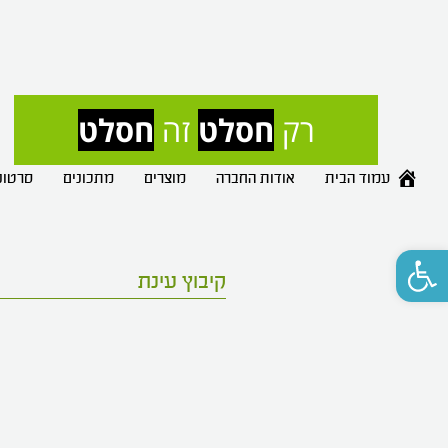
רק 
חסלט
 זה 
חסלט
עמוד הבית
אודות החברה
מוצרים
מתכונים
סרטונ
פתח סרגל נגישות
קיבוץ עינת