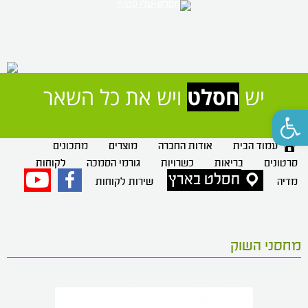
יש 
חסלט
 ויש את כל השאר
פתח סרגל נגישות
עמוד הבית
אודות החברה
מוצרים
מתכונים
סרטונים
בריאות
כשרויות
גורמי הסמכה
לקוחות
חסלט בארץ
פייסבוק
יוטיוב
מדיה
שירות לקוחות
מחסני השוק