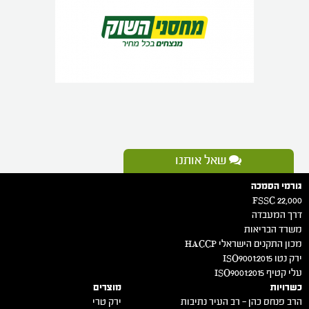
שאל אותנו
גורמי הסמכה
FSSC 22,000
דרך המעבדה
משרד הבריאות
מכון התקנים הישראלי HACCP
ירק נטו 2015:ISO9001
עלי קטיף 2015:ISO9001
כשרויות
מוצרים
הרב פנחס כהן – רב העיר נתיבות
ירק טרי