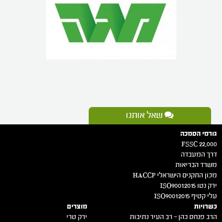
שאל אותנו
גורמי הסמכה
FSSC 22,000
דרך המעבדה
משרד הבריאות
מכון התקנים הישראלי HACCP
ירק נטו 2015:ISO9001
עלי קטיף 2015:ISO9001
כשרויות
מוצרים
הרב פנחס כהן – רב העיר נתיבות
ירק טרי