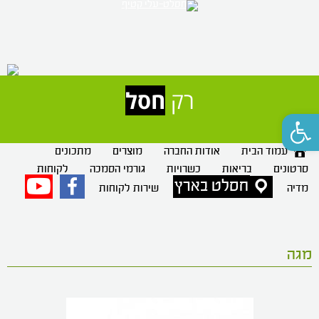
רק 
חסלט
פתח סרגל נגישות
עמוד הבית
אודות החברה
מוצרים
מתכונים
סרטונים
בריאות
כשרויות
גורמי הסמכה
לקוחות
חסלט בארץ
פייסבוק
יוטיוב
מדיה
שירות לקוחות
מגה