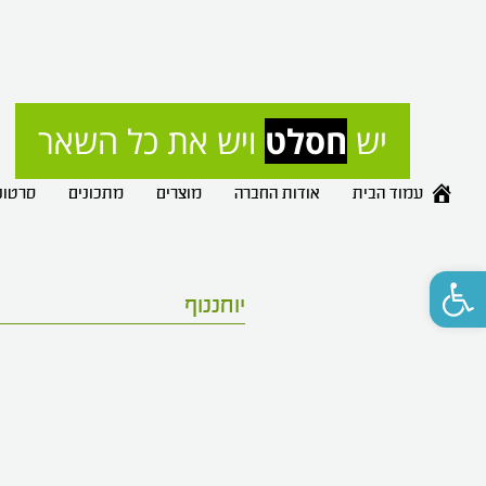
יש 
חסלט
 ויש את כל השאר
עמוד הבית
אודות החברה
מוצרים
מתכונים
סרטונ
פתח סרגל נגישות
יוחננוף