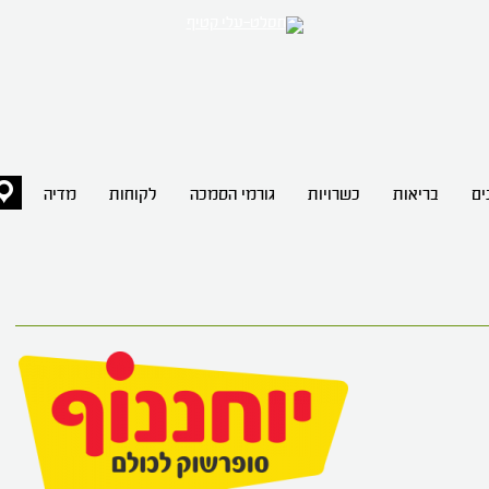
ים
בריאות
כשרויות
גורמי הסמכה
לקוחות
מדיה