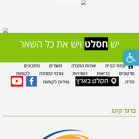
יש 
חסלט
 ויש את כל השאר
פתח סרגל נגישות
עמוד הבית
אודות החברה
מוצרים
מתכונים
סרטונים
בריאות
כשרויות
גורמי הסמכה
לקוחות
חסלט בארץ
פייסבוק
יוטיוב
מדיה
שירות לקוחות
ברגר קינג