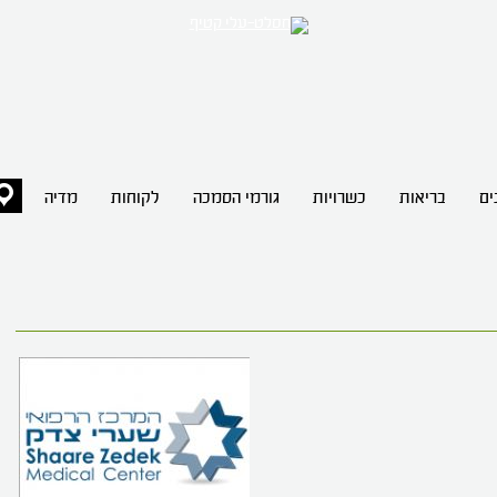
ים
בריאות
כשרויות
גורמי הסמכה
לקוחות
מדיה