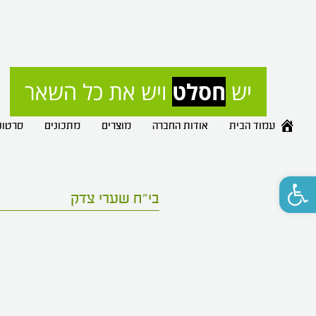
יש 
חסלט
 ויש את כל השאר
עמוד הבית
אודות החברה
מוצרים
מתכונים
סרטונ
פתח סרגל נגישות
בי"ח שערי צדק