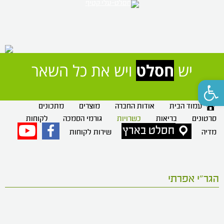
יש 
חסלט
 ויש את כל השאר
פתח סרגל נגישות
עמוד הבית
אודות החברה
מוצרים
מתכונים
סרטונים
בריאות
כשרויות
גורמי הסמכה
לקוחות
חסלט בארץ
פייסבוק
יוטיוב
מדיה
שירות לקוחות
הגר"י אפרתי