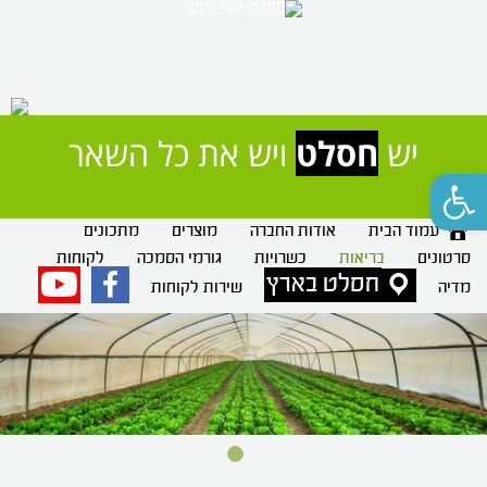
יש 
חסלט
 ויש את כל השאר
פתח סרגל נגישות
עמוד הבית
אודות החברה
מוצרים
מתכונים
סרטונים
בריאות
כשרויות
גורמי הסמכה
לקוחות
חסלט בארץ
פייסבוק
יוטיוב
מדיה
שירות לקוחות